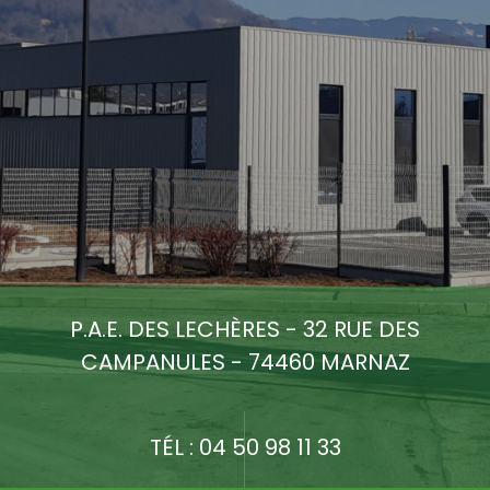
P.A.E. DES LECHÈRES - 32 RUE DES
CAMPANULES - 74460 MARNAZ
TÉL :
04 50 98 11 33